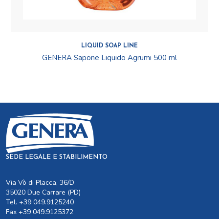
LIQUID SOAP LINE
GENERA Sapone Liquido Agrumi 500 ml
SEDE LEGALE E STABILIMENTO
Via Vò di Placca, 36/D
35020 Due Carrare (PD)
Tel. +39 049.9125240
Fax +39 049.9125372