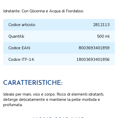
Idratante. Con Glicerina e Acqua di Fiordaliso.
Codice articolo:
2812113
Quantità:
500 ml
Codice EAN:
8003693401859
Codice ITF-14:
18003693401856
CARATTERISTICHE:
Ideale per mani, viso e corpo. Ricco di elementi idratanti,
deterge delicatamente e mantiene la pelle morbida e
profumata.