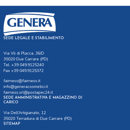
SEDE LEGALE E STABILIMENTO
Via Vò di Placca, 36/D
35020 Due Carrare (PD)
Tel. +39 049.9125240
Fax +39 049.9125372
fairness@fairness.it
info@generacosmetici.it
fairness.srl@postapec24.it
SEDE AMMINISTRATIVA E MAGAZZINO DI
CARICO
Via Dell’Artigianato, 12
35020 Terradura di Due Carrare (PD)
SITEMAP